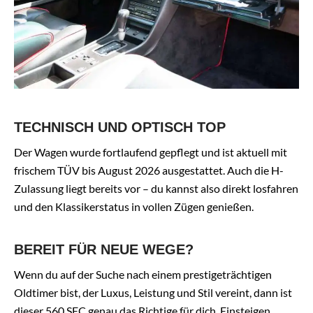
TECHNISCH UND OPTISCH TOP
Der Wagen wurde fortlaufend gepflegt und ist aktuell mit
frischem TÜV bis August 2026 ausgestattet. Auch die H-
Zulassung liegt bereits vor – du kannst also direkt losfahren
und den Klassikerstatus in vollen Zügen genießen.
BEREIT FÜR NEUE WEGE?
Wenn du auf der Suche nach einem prestigeträchtigen
Oldtimer bist, der Luxus, Leistung und Stil vereint, dann ist
dieser 560 SEC genau das Richtige für dich. Einsteigen,