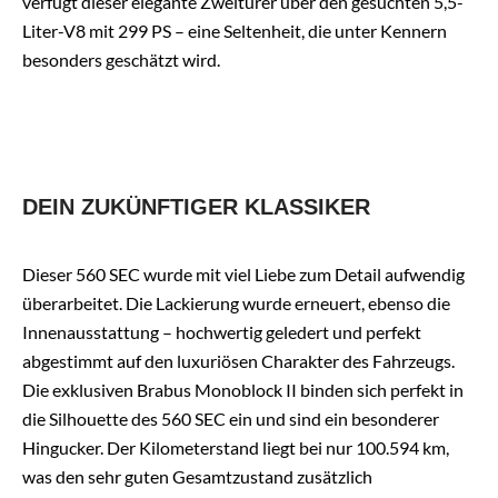
verfügt dieser elegante Zweitürer über den gesuchten 5,5-
Liter-V8 mit 299 PS – eine Seltenheit, die unter Kennern
besonders geschätzt wird.
DEIN ZUKÜNFTIGER KLASSIKER
Dieser 560 SEC wurde mit viel Liebe zum Detail aufwendig
überarbeitet. Die Lackierung wurde erneuert, ebenso die
Innenausstattung – hochwertig geledert und perfekt
abgestimmt auf den luxuriösen Charakter des Fahrzeugs.
Die exklusiven Brabus Monoblock II binden sich perfekt in
die Silhouette des 560 SEC ein und sind ein besonderer
Hingucker. Der Kilometerstand liegt bei nur 100.594 km,
was den sehr guten Gesamtzustand zusätzlich