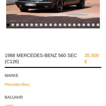
HÄUFIG GESTELLTE FRAGEN – FAQ
1988 MERCEDES-BENZ 560 SEC
35.500
(C126)
€
MARKE
Mercedes Benz
BAUJAHR
1988