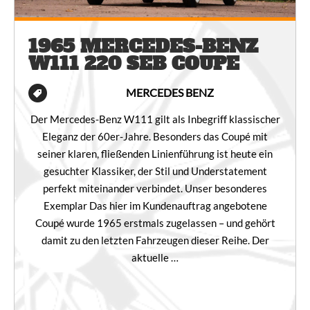
1965 MERCEDES-BENZ
W111 220 SEB COUPE
MERCEDES BENZ
Der Mercedes-Benz W111 gilt als Inbegriff klassischer
Eleganz der 60er-Jahre. Besonders das Coupé mit
seiner klaren, fließenden Linienführung ist heute ein
gesuchter Klassiker, der Stil und Understatement
perfekt miteinander verbindet. Unser besonderes
Exemplar Das hier im Kundenauftrag angebotene
Coupé wurde 1965 erstmals zugelassen – und gehört
damit zu den letzten Fahrzeugen dieser Reihe. Der
aktuelle …