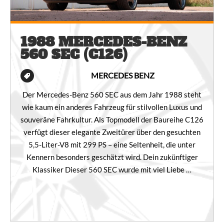
1988 MERCEDES-BENZ
560 SEC (C126)
MERCEDES BENZ
Der Mercedes-Benz 560 SEC aus dem Jahr 1988 steht
wie kaum ein anderes Fahrzeug für stilvollen Luxus und
souveräne Fahrkultur. Als Topmodell der Baureihe C126
verfügt dieser elegante Zweitürer über den gesuchten
5,5-Liter-V8 mit 299 PS – eine Seltenheit, die unter
Kennern besonders geschätzt wird. Dein zukünftiger
Klassiker Dieser 560 SEC wurde mit viel Liebe …