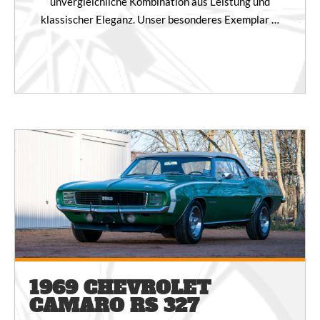
unvergleichliche Kombination aus Leistung und
klassischer Eleganz. Unser besonderes Exemplar …
1969 CHEVROLET
CAMARO RS 327