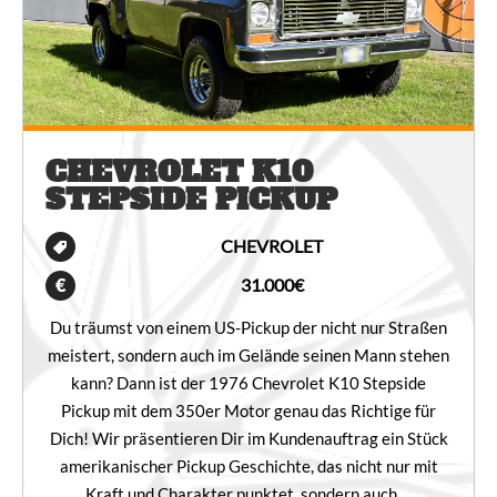
CHEVROLET K10
STEPSIDE PICKUP
CHEVROLET
31.000€
Du träumst von einem US-Pickup der nicht nur Straßen
meistert, sondern auch im Gelände seinen Mann stehen
kann? Dann ist der 1976 Chevrolet K10 Stepside
Pickup mit dem 350er Motor genau das Richtige für
Dich! Wir präsentieren Dir im Kundenauftrag ein Stück
amerikanischer Pickup Geschichte, das nicht nur mit
Kraft und Charakter punktet, sondern auch …