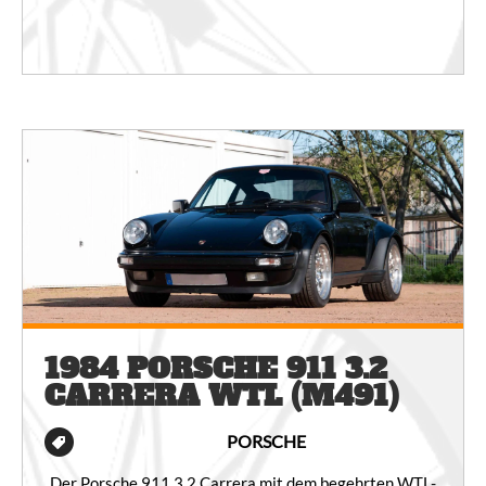
1984 PORSCHE 911 3.2
CARRERA WTL (M491)
PORSCHE
Der Porsche 911 3.2 Carrera mit dem begehrten WTL-