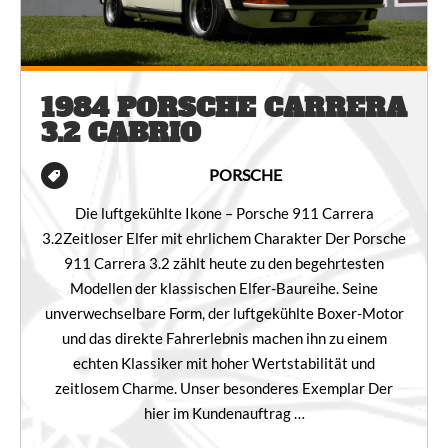
1984 PORSCHE CARRERA
3.2 CABRIO
PORSCHE
Die luftgekühlte Ikone – Porsche 911 Carrera
3.2Zeitloser Elfer mit ehrlichem Charakter Der Porsche
911 Carrera 3.2 zählt heute zu den begehrtesten
Modellen der klassischen Elfer-Baureihe. Seine
unverwechselbare Form, der luftgekühlte Boxer-Motor
und das direkte Fahrerlebnis machen ihn zu einem
echten Klassiker mit hoher Wertstabilität und
zeitlosem Charme. Unser besonderes Exemplar Der
hier im Kundenauftrag …