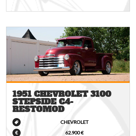
1951 CHEVROLET 3100
STEPSIDE C4-
RESTOMOD
CHEVROLET
62.900 €