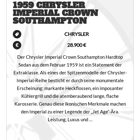
1959 CHRYSLER
IMPERIAL CROWN
SOUTHAMPTON
CHRYSLER
28.900 €
Der Chrysler Imperial Crown Southampton Hardtop
Sedan aus dem Februar 1959 ist ein Statement der
Extraklasse. Als eines der Spitzenmodelle der Chrysler-
Imperial-Reihe besticht er durch seine monumentale
Erscheinung: markante Heckflossen, ein imposanter
Kühlergrill und die atemberaubend lange, flache
Karosserie. Genau diese ikonischen Merkmale machen
den Imperial zu einer Legende der „Jet Age“-Ära.
Leistung, Luxus und …