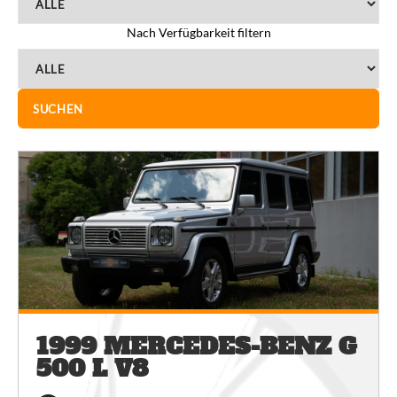
HÄUFIG GESTELLTE FRAGEN – FAQ
Nach Verfügbarkeit filtern
SUCHEN
1999 MERCEDES-BENZ G
500 L V8