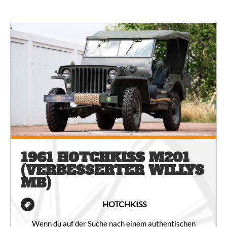
1961 HOTCHKISS M201
(VERBESSERTER WILLYS
MB)
HOTCHKISS
Wenn du auf der Suche nach einem authentischen