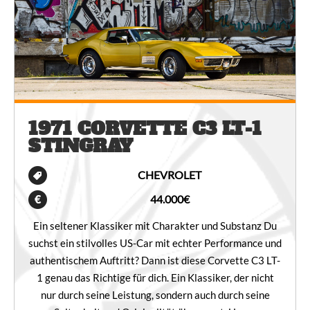
1971 CORVETTE C3 LT-1
STINGRAY
CHEVROLET
44.000€
Ein seltener Klassiker mit Charakter und Substanz Du
suchst ein stilvolles US-Car mit echter Performance und
authentischem Auftritt? Dann ist diese Corvette C3 LT-
1 genau das Richtige für dich. Ein Klassiker, der nicht
nur durch seine Leistung, sondern auch durch seine