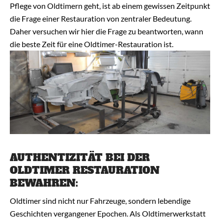
HÄUFIG GESTELLTE FRAGEN – FAQ
Pflege von Oldtimern geht, ist ab einem gewissen Zeitpunkt
die Frage einer Restauration von zentraler Bedeutung.
Daher versuchen wir hier die Frage zu beantworten, wann
die beste Zeit für eine Oldtimer-Restauration ist.
AUTHENTIZITÄT BEI DER
OLDTIMER RESTAURATION
BEWAHREN:
Oldtimer sind nicht nur Fahrzeuge, sondern lebendige
Geschichten vergangener Epochen. Als Oldtimerwerkstatt