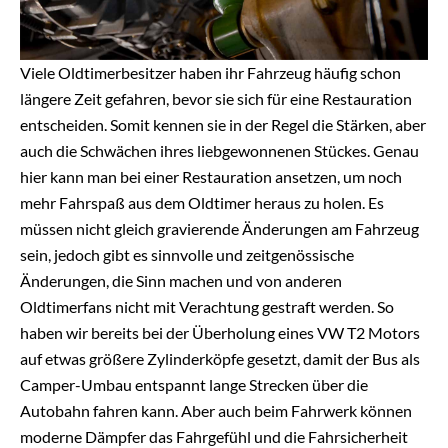
Viele Oldtimerbesitzer haben ihr Fahrzeug häufig schon
längere Zeit gefahren, bevor sie sich für eine Restauration
entscheiden. Somit kennen sie in der Regel die Stärken, aber
auch die Schwächen ihres liebgewonnenen Stückes. Genau
hier kann man bei einer Restauration ansetzen, um noch
mehr Fahrspaß aus dem Oldtimer heraus zu holen. Es
müssen nicht gleich gravierende Änderungen am Fahrzeug
sein, jedoch gibt es sinnvolle und zeitgenössische
Änderungen, die Sinn machen und von anderen
Oldtimerfans nicht mit Verachtung gestraft werden. So
haben wir bereits bei der Überholung eines VW T2 Motors
auf etwas größere Zylinderköpfe gesetzt, damit der Bus als
Camper-Umbau entspannt lange Strecken über die
Autobahn fahren kann. Aber auch beim Fahrwerk können
moderne Dämpfer das Fahrgefühl und die Fahrsicherheit