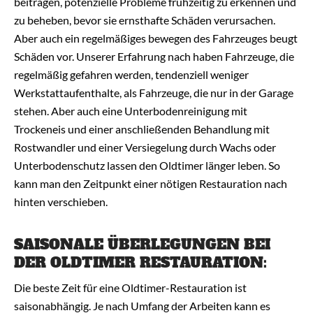
beitragen, potenzielle Probleme frühzeitig zu erkennen und
zu beheben, bevor sie ernsthafte Schäden verursachen.
Aber auch ein regelmäßiges bewegen des Fahrzeuges beugt
Schäden vor. Unserer Erfahrung nach haben Fahrzeuge, die
regelmäßig gefahren werden, tendenziell weniger
Werkstattaufenthalte, als Fahrzeuge, die nur in der Garage
stehen. Aber auch eine Unterbodenreinigung mit
Trockeneis und einer anschließenden Behandlung mit
Rostwandler und einer Versiegelung durch Wachs oder
Unterbodenschutz lassen den Oldtimer länger leben. So
kann man den Zeitpunkt einer nötigen Restauration nach
hinten verschieben.
SAISONALE ÜBERLEGUNGEN BEI
DER OLDTIMER RESTAURATION:
Die beste Zeit für eine Oldtimer-Restauration ist
saisonabhängig. Je nach Umfang der Arbeiten kann es